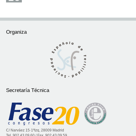
Organiza
Secretaría Técnica
C/ Narváez 15·1ºIzq, 28009 Madrid
Tel. 902 43 09 60 / Fax. 902 43 09 59