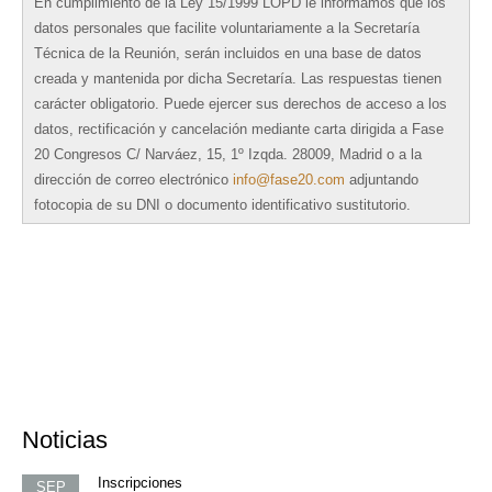
En cumplimiento de la Ley 15/1999 LOPD le informamos que los
datos personales que facilite voluntariamente a la Secretaría
Técnica de la Reunión, serán incluidos en una base de datos
creada y mantenida por dicha Secretaría. Las respuestas tienen
carácter obligatorio. Puede ejercer sus derechos de acceso a los
datos, rectificación y cancelación mediante carta dirigida a Fase
20 Congresos C/ Narváez, 15, 1º Izqda. 28009, Madrid o a la
dirección de correo electrónico
info@fase20.com
adjuntando
fotocopia de su DNI o documento identificativo sustitutorio.
Noticias
Inscripciones
SEP