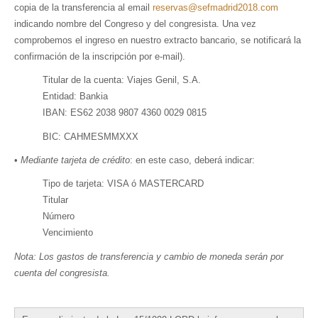
copia de la transferencia al email
reservas@sefmadrid2018.com
indicando nombre del Congreso y del congresista. Una vez
comprobemos el ingreso en nuestro extracto bancario, se notificará la
confirmación de la inscripción por e-mail).
Titular de la cuenta: Viajes Genil, S.A.
Entidad: Bankia
IBAN: ES62 2038 9807 4360 0029 0815
BIC: CAHMESMMXXX
•
Mediante tarjeta de crédito
: en este caso, deberá indicar:
Tipo de tarjeta: VISA ó MASTERCARD
Titular
Número
Vencimiento
Nota: Los gastos de transferencia y cambio de moneda serán por
cuenta del congresista.