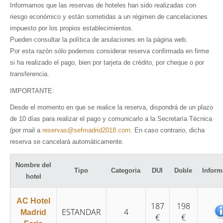
Informamos que las reservas de hoteles han sido realizadas con
riesgo económico y están sometidas a un régimen de cancelaciones
impuesto por los propios establecimientos.
Pueden consultar la política de anulaciones en la página web.
Por esta razón sólo podemos considerar reserva confirmada en firme
si ha realizado el pago, bien por tarjeta de crédito, por cheque o por
transferencia.
IMPORTANTE:
Desde el momento en que se realice la reserva, dispondrá de un plazo
de 10 días para realizar el pago y comunicarlo a la Secretaría Técnica
(por mail a
reservas@sefmadrid2018.com
. En caso contrario, dicha
reserva se cancelará automáticamente.
Nombre del
Tipo
Categoria
DUI
Doble
Inform
hotel
AC Hotel
187
198
ESTANDAR
4
Madrid
€
€