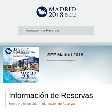
SEF Madrid 2018
Bienvenido a la web del congreso
Información de Reservas
>
>
Home
Alojamiento
Información de Reservas