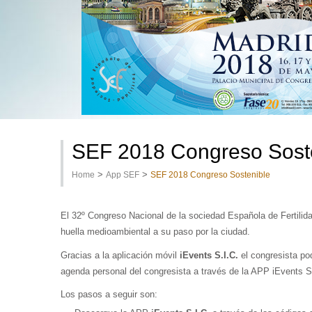
SEF 2018 Congreso Sost
>
>
Home
App SEF
SEF 2018 Congreso Sostenible
El 32º Congreso Nacional de la sociedad Española de Fertilid
huella medioambiental a su paso por la ciudad.
Gracias a la aplicación móvil
iEvents S.I.C.
el congresista po
agenda personal del congresista a través de la APP iEvents S
Los pasos a seguir son: