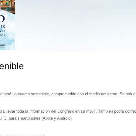
enible
ad será un evento sostenible, comprometido con el medio ambiente. Se reduci
drá llevar toda la información del Congreso en su móvil. También podrá confe
.I.C. para smartphones (Apple y Android)