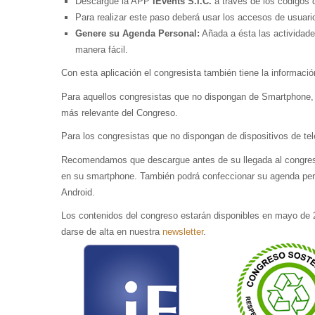
Descargue la APP
iEvents S.I.C.
a través de los códigos 
Para realizar este paso deberá usar los accesos de usuario 
Genere su Agenda Personal:
Añada a ésta las actividade
manera fácil.
Con esta aplicación el congresista también tiene la informació
Para aquellos congresistas que no dispongan de Smartphone, 
más relevante del Congreso.
Para los congresistas que no dispongan de dispositivos de tele
Recomendamos que descargue antes de su llegada al congreso l
en su smartphone. También podrá confeccionar su agenda perso
Android.
Los contenidos del congreso estarán disponibles en mayo de 2
darse de alta en nuestra
newsletter
.