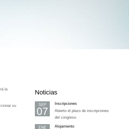
rá la
Noticias
Inscripciones
SEP
ccionar su
07
Abierto el plazo de inscripciones
del congreso.
Alojamiento
ENE